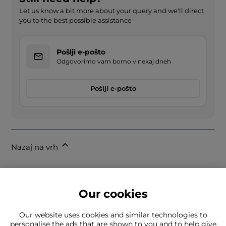
Let us know a bit more about your query and we'll direct
you to the best possible assistance
Pošlji e-pošto
Odgovorimo vam bomo v nekaj dneh
Pošlji e-pošto
Nazaj na vrh
Our cookies
Our website uses cookies and similar technologies to
personalise the ads that are shown to you and to help give