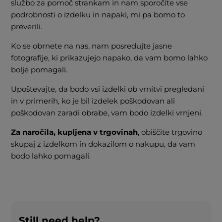
službo za pomoč strankam in nam sporočite vse
podrobnosti o izdelku in napaki, mi pa bomo to
preverili.
Ko se obrnete na nas, nam posredujte jasne
fotografije, ki prikazujejo napako, da vam bomo lahko
bolje pomagali.
Upoštevajte, da bodo vsi izdelki ob vrnitvi pregledani
in v primerih, ko je bil izdelek poškodovan ali
poškodovan zaradi obrabe, vam bodo izdelki vrnjeni.
Za naročila, kupljena v trgovinah
, obiščite trgovino
skupaj z izdelkom in dokazilom o nakupu, da vam
bodo lahko pomagali.
Still need help?