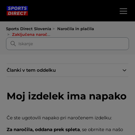
Sports Direct Slovenia
Naročila in plačila
Zaključena naročila
Članki v tem oddelku
Moj izdelek ima napako
Če ste ugotovili napako pri naročenem izdelku:
Za naročila, oddana prek spleta
, se obrnite na našo