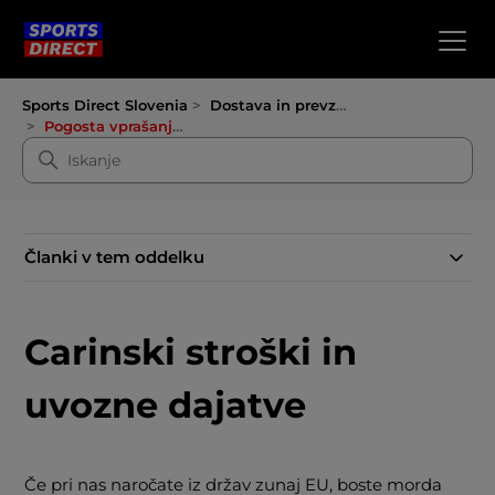
Sports Direct Slovenia
Dostava in prevzem
Pogosta vprašanja o dostavi
Članki v tem oddelku
Carinski stroški in
uvozne dajatve
Če pri nas naročate iz držav zunaj EU, boste morda